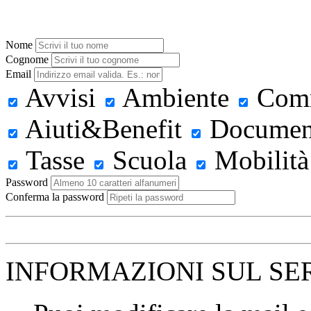
Nome
Cognome
Email
Avvisi
Ambiente
Com
Aiuti&Benefit
Documen
Tasse
Scuola
Mobilità
Password
Conferma la password
INFORMAZIONI SUL SE