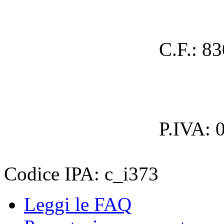
C.F.: 8
P.IVA: 
Codice IPA: c_i373
Leggi le FAQ