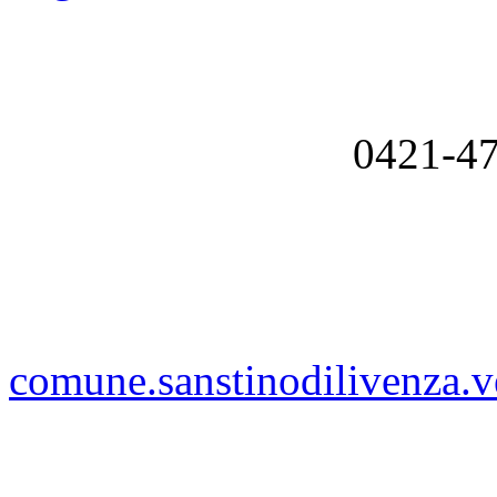
0421-4
comune.sanstinodilivenza.