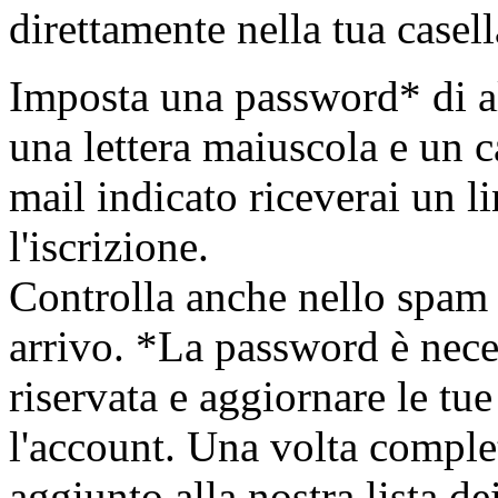
direttamente nella tua casell
Imposta una password* di a
una lettera maiuscola e un ca
mail indicato riceverai un l
l'iscrizione.
Controlla anche nello spam s
arrivo. *La password è neces
riservata e aggiornare le tu
l'account. Una volta complet
aggiunto alla nostra lista dei